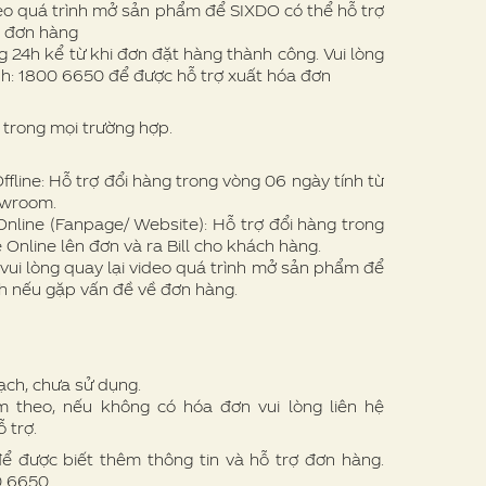
eo quá trình mở sản phẩm để SIXDO có thể hỗ trợ
ề đơn hàng
 24h kể từ khi đơn đặt hàng thành công. Vui lòng
nh: 1800 6650 để được hỗ trợ xuất hóa đơn
trong mọi trường hợp.
line: Hỗ trợ đổi hàng trong vòng 06 ngày tính từ
owroom.
nline (Fanpage/ Website): Hỗ trợ đổi hàng trong
 Online lên đơn và ra Bill cho khách hàng.
vui lòng quay lại video quá trình mở sản phẩm để
h nếu gặp vấn đề về đơn hàng.
ạch, chưa sử dụng.
theo, nếu không có hóa đơn vui lòng liên hệ
 trợ.
để được biết thêm thông tin và hỗ trợ đơn hàng.
00 6650