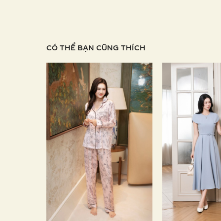
CÓ THỂ BẠN CŨNG THÍCH