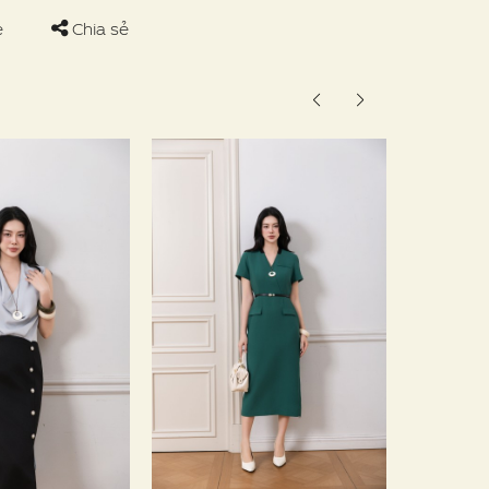
e
Chia sẻ