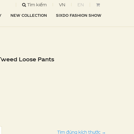
Tìm kiếm
VN
EN
Y
NEW COLLECTION
SIXDO FASHION SHOW
Tweed Loose Pants
Tìm đúng kích thước
→