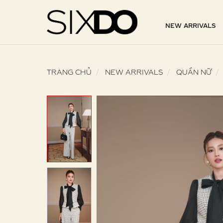
NEW ARRIVALS
TRANG CHỦ
NEW ARRIVALS
QUẦN NỮ