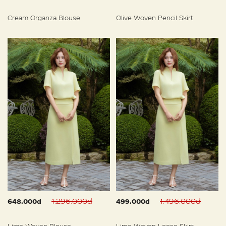
Cream Organza Blouse
Olive Woven Pencil Skirt
1.296.000đ
1.496.000đ
648.000đ
499.000đ
Lime Woven Blouse
Lime Woven Loose Skirt