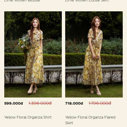
1.396.000đ
1.796.000đ
599.000đ
718.000đ
Yellow Floral Organza Shirt
Yellow Floral Organza Flared
Skirt