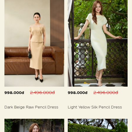
2.496.000đ
2.496.000đ
998.000đ
998.000đ
Dark Beige Raw Pencil Dress
Light Yellow Silk Pencil Dress