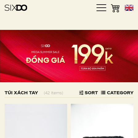
TÚI XÁCH TAY
SORT
CATEGORY
(42 Items)