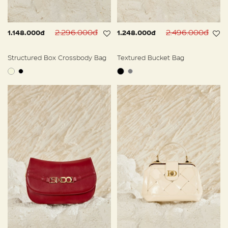
2.296.000đ
2.496.000đ
1.148.000đ
1.248.000đ
Structured Box Crossbody Bag
Textured Bucket Bag