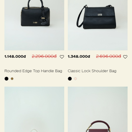
2.296.000đ
2.696.000đ
1.148.000đ
1.348.000đ
Rounded Edge Top Handle Bag
Classic Lock Shoulder Bag