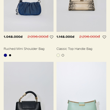
2.096.000đ
2.296.000đ
1.048.000đ
1.148.000đ
Ruched Mini Shoulder Bag
Classic Top Handle Bag