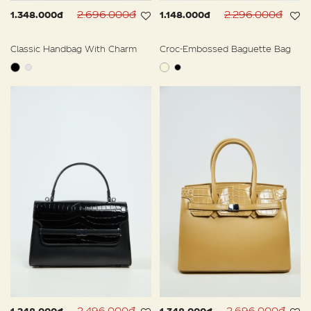
2.696.000đ
2.296.000đ
1.348.000đ
1.148.000đ
Classic Handbag With Charm
Croc-Embossed Baguette Bag
2.496.000đ
2.696.000đ