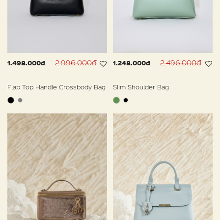
2.996.000đ
2.496.000đ
1.498.000đ
1.248.000đ
Flap Top Handle Crossbody Bag
Slim Shoulder Bag