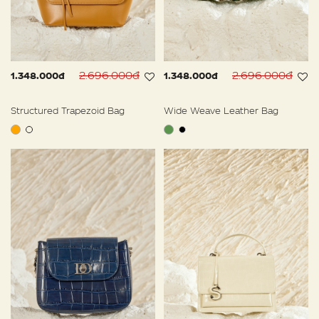
2.696.000đ
2.696.000đ
1.348.000đ
1.348.000đ
Structured Trapezoid Bag
Wide Weave Leather Bag