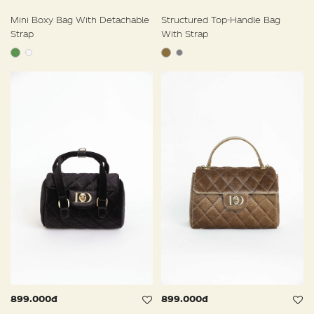
Mini Boxy Bag With Detachable
Structured Top-Handle Bag
Strap
With Strap
899.000đ
899.000đ