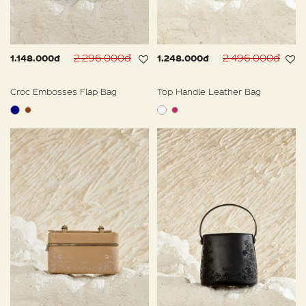
2.296.000đ
2.496.000đ
1.148.000đ
1.248.000đ
Croc Embosses Flap Bag
Top Handle Leather Bag