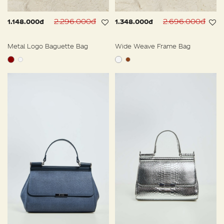
2.296.000đ
2.696.000đ
1.148.000đ
1.348.000đ
Metal Logo Baguette Bag
Wide Weave Frame Bag