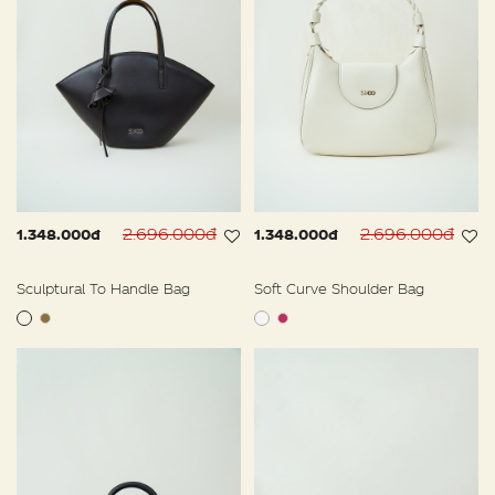
2.696.000đ
2.696.000đ
1.348.000đ
1.348.000đ
Sculptural To Handle Bag
Soft Curve Shoulder Bag