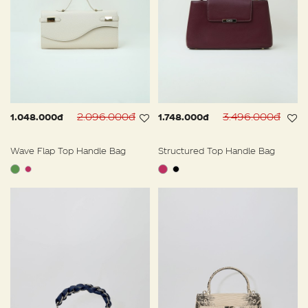
2.096.000đ
3.496.000đ
1.048.000đ
1.748.000đ
Wave Flap Top Handle Bag
Structured Top Handle Bag