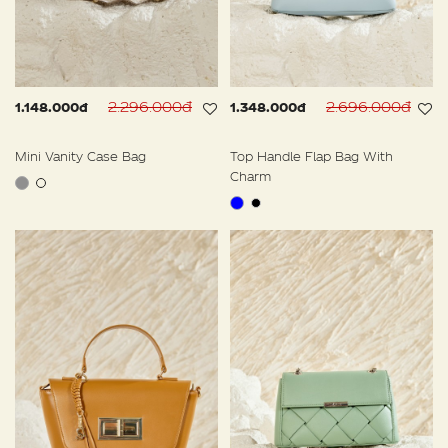
2.296.000đ
2.696.000đ
1.148.000đ
1.348.000đ
Mini Vanity Case Bag
Top Handle Flap Bag With
Charm