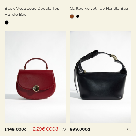
Black Meta Logo Double Top
Quilted Velvet Top Handle Bag
Handle Bag
2.296.000đ
1.148.000đ
899.000đ