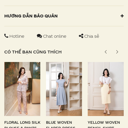
HƯỚNG DẪN BẢO QUẢN
Hotline
Chat online
Chia sẻ
CÓ THỂ BẠN CŨNG THÍCH
FLORAL LONG SILK
BLUE WOVEN
YELLOW WOVEN