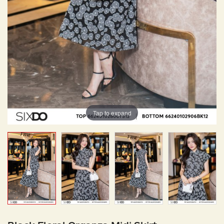
Tap to expand