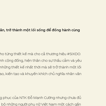
 văn, trở thành một lối sống để đồng hành cùng
ho từng thiết kế mà cho cả thương hiệu #SIXDO.
ính cộng đồng, hiện thân cho sự thấu cảm và yêu
ng thiết kế nhất thời mà sẽ trở thành một lối
ao, kiến tạo và khuyến khích chủ nghĩa nhân văn
ang phục của NTK Đỗ Mạnh Cường nhưng chưa đủ
oàn bộ những người phụ nữ Việt Nam một cách gần