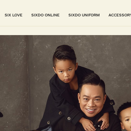
SIX LOVE
SIXDO ONLINE
SIXDO UNIFORM
ACCESSOR