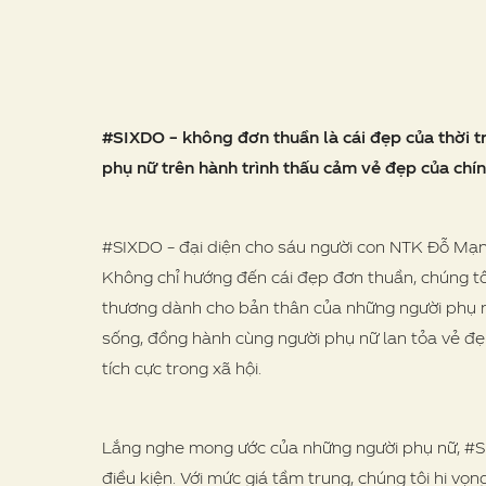
#SIXDO – không đơn thuần là cái đẹp của thời tr
phụ nữ trên hành trình thấu cảm vẻ đẹp của chí
#SIXDO – đại diện cho sáu người con NTK Đỗ Mạnh
Không chỉ hướng đến cái đẹp đơn thuần, chúng tôi
thương dành cho bản thân của những người phụ n
sống, đồng hành cùng người phụ nữ lan tỏa vẻ đẹ
tích cực trong xã hội.
Lắng nghe mong ước của những người phụ nữ, #S
điều kiện. Với mức giá tầm trung, chúng tôi hi 