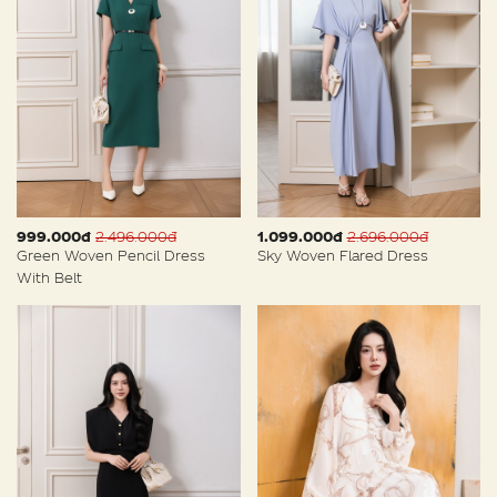
999.000đ
2.496.000đ
1.099.000đ
2.696.000đ
Green Woven Pencil Dress
Sky Woven Flared Dress
With Belt