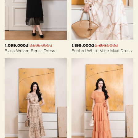
1.099.000đ
2.596.000đ
1.199.000đ
2.896.000đ
Black Woven Pencil Dress
Printed White Voile Maxi Dress