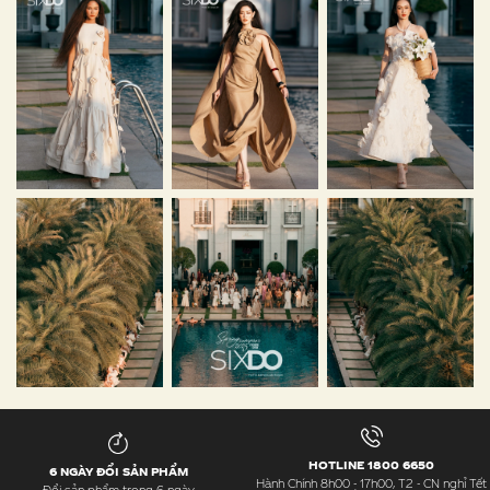
HOTLINE 1800 6650
6 NGÀY ĐỔI SẢN PHẨM
Hành Chính 8h00 - 17h00, T2 - CN nghỉ Tết