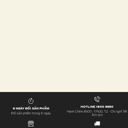
HOTLINE 1800 6650
6 NGÀY ĐỔI SẢN PHẨM
Hành Chính 8h00 - 17h00, T2 - CN nghỉ Tết
Đổi sản phẩm trong 6 ngày
Âm lịch