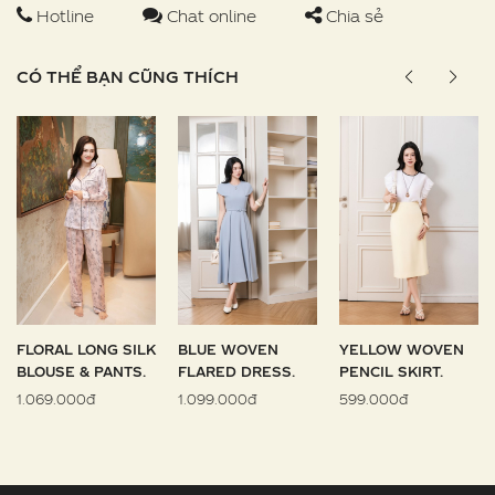
Hotline
Chat online
Chia sẻ
CÓ THỂ BẠN CŨNG THÍCH
FLORAL LONG SILK
BLUE WOVEN
YELLOW WOVEN
BLOUSE & PANTS.
FLARED DRESS.
PENCIL SKIRT.
1.069.000đ
1.099.000đ
599.000đ