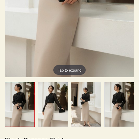
Tap to expand