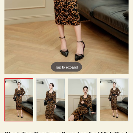
Tap to expand