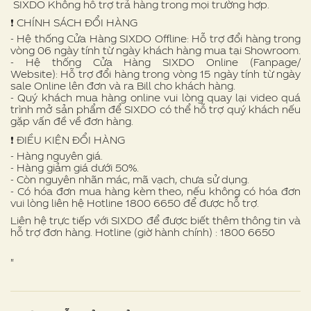
SIXDO Không hỗ trợ trả hàng trong mọi trường hợp.
❗️ CHÍNH SÁCH ĐỔI HÀNG
- Hệ thống Cửa Hàng SIXDO Offline: Hỗ trợ đổi hàng trong
vòng 06 ngày tính từ ngày khách hàng mua tại Showroom.
- Hệ thống Cửa Hàng SIXDO Online (Fanpage/
Website): Hỗ trợ đổi hàng trong vòng 15 ngày tính từ ngày
sale Online lên đơn và ra Bill cho khách hàng.
- Quý khách mua hàng online vui lòng quay lại video quá
trình mở sản phẩm để SIXDO có thể hỗ trợ quý khách nếu
gặp vấn đề về đơn hàng.
❗ ️ĐIỀU KIỆN ĐỔI HÀNG
- Hàng nguyên giá.
- Hàng giảm giá dưới 50%.
- Còn nguyên nhãn mác, mã vạch, chưa sử dụng.
- Có hóa đơn mua hàng kèm theo, nếu không có hóa đơn
vui lòng liên hệ Hotline 1800 6650 để được hỗ trợ.
Liên hệ trực tiếp với SIXDO để được biết thêm thông tin và
hỗ trợ đơn hàng. Hotline (giờ hành chính) : 1800 6650
"