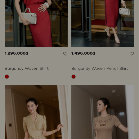
1.296.000đ
1.496.000đ
Burgundy Woven Shirt
Burgundy Woven Pencil Skirt