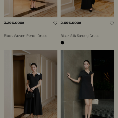
3.296.000đ
2.696.000đ
Black Woven Pencil Dress
Black Silk Sarong Dress