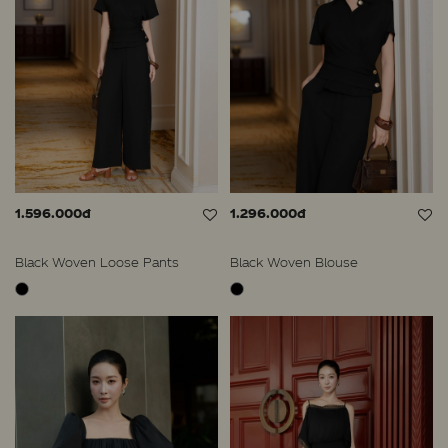
1.596.000đ
1.296.000đ
Black Woven Loose Pants
Black Woven Blouse