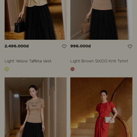
2.496.000đ
996.000đ
Light Yellow Taffeta Vest
Light Brown SIXDO Knit Tshirt