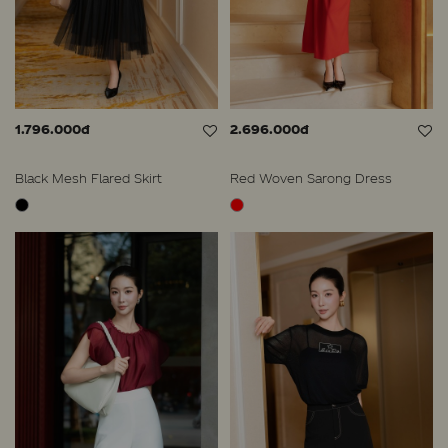
1.796.000đ
2.696.000đ
Black Mesh Flared Skirt
Red Woven Sarong Dress