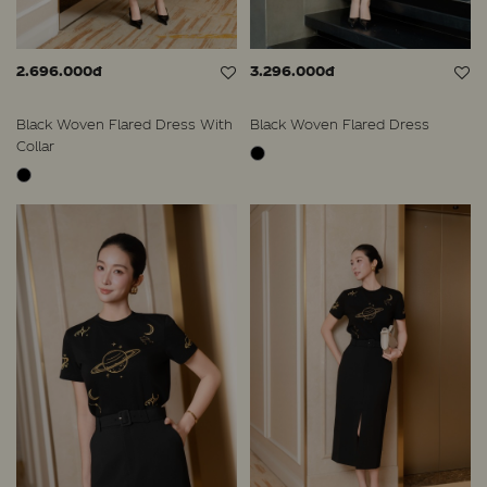
2.696.000đ
3.296.000đ
Black Woven Flared Dress With
Black Woven Flared Dress
Collar