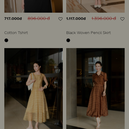
896.000 đ
1.396.000 đ
717.000đ
1.117.000đ
Cotton Tshirt
Black Woven Pencil Skirt