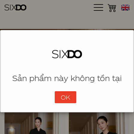
Sản phẩm này không tồn tại
SHOP
SORT
(822 Items)
OK