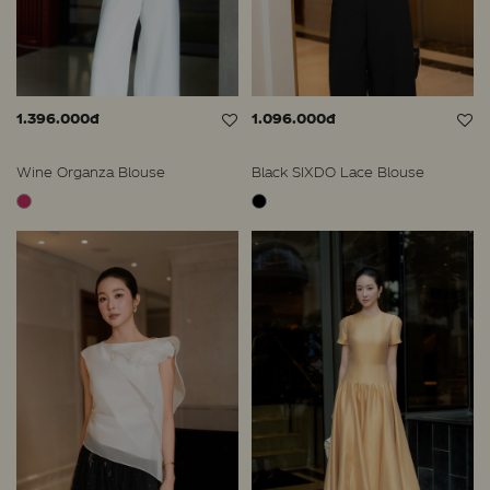
1.396.000đ
1.096.000đ
Wine Organza Blouse
Black SIXDO Lace Blouse