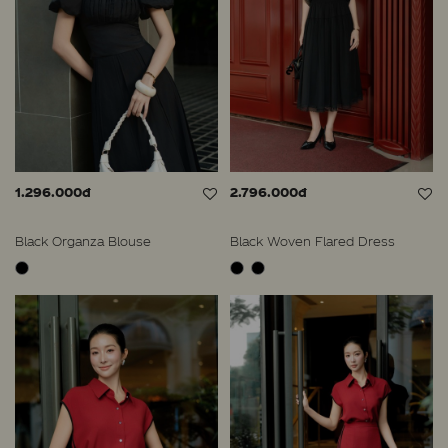
1.296.000đ
2.796.000đ
Black Organza Blouse
Black Woven Flared Dress