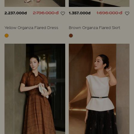
2.796.000 đ
1.696.000 đ
2.237.000đ
1.357.000đ
Yellow Organza Flared Dress
Brown Organza Flared Skirt