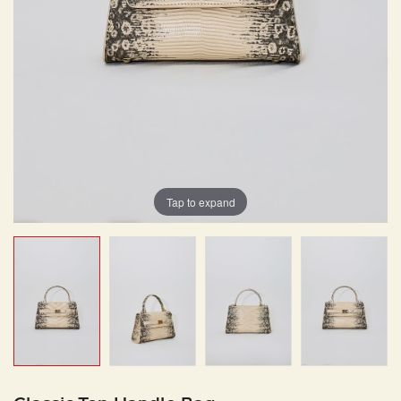
Tap to expand