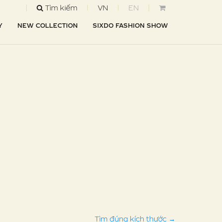
Tìm kiếm
VN
EN
Y
NEW COLLECTION
SIXDO FASHION SHOW
Tìm đúng kích thước
→