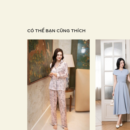
CÓ THỂ BẠN CŨNG THÍCH