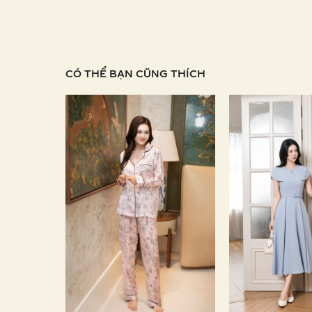
CÓ THỂ BẠN CŨNG THÍCH