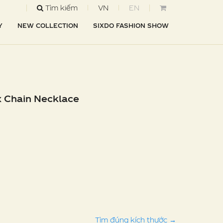
Tìm kiếm
VN
EN
Y
NEW COLLECTION
SIXDO FASHION SHOW
 Chain Necklace
Tìm đúng kích thước
→