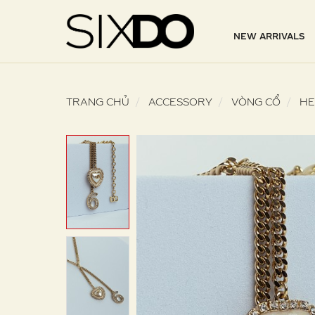
NEW ARRIVALS
TRANG CHỦ
ACCESSORY
VÒNG CỔ
HE