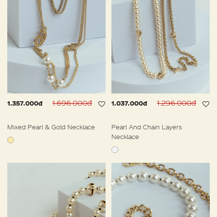
1.696.000đ
1.296.000đ
1.357.000đ
1.037.000đ
Mixed Pearl & Gold Necklace
Pearl And Chain Layers
Necklace