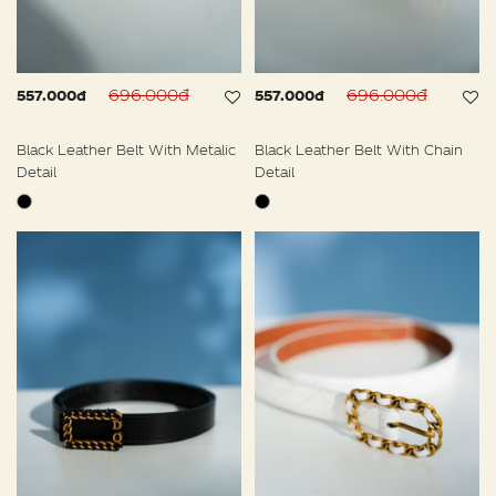
696.000đ
696.000đ
557.000đ
557.000đ
Black Leather Belt With Metalic
Black Leather Belt With Chain
Detail
Detail