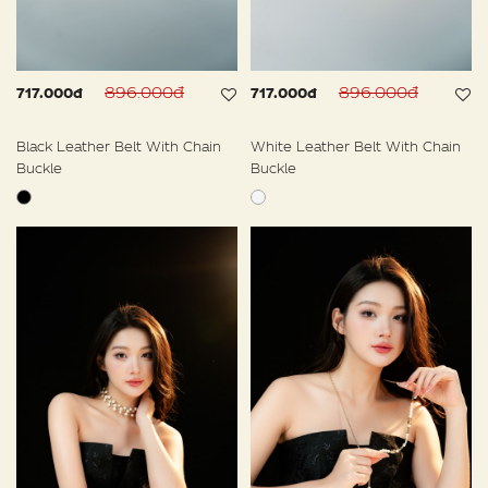
896.000đ
896.000đ
717.000đ
717.000đ
Black Leather Belt With Chain
White Leather Belt With Chain
Buckle
Buckle