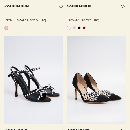
22.000.000đ
12.000.000đ
Pink Flower Bomb Bag
Flower Bomb Bag
2.843.000đ
2.647.000đ