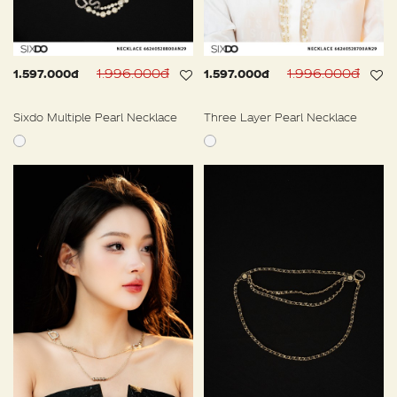
1.996.000đ
1.996.000đ
1.597.000đ
1.597.000đ
Sixdo Multiple Pearl Necklace
Three Layer Pearl Necklace