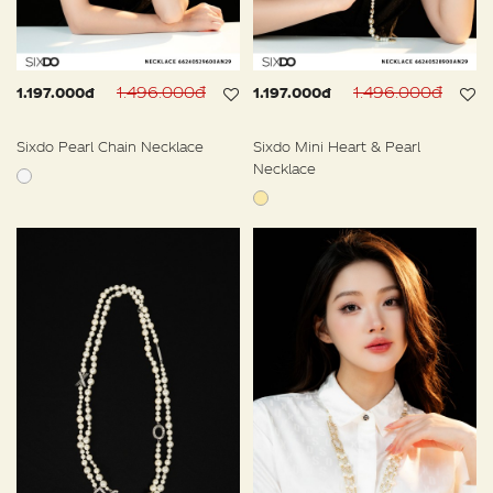
1.496.000đ
1.496.000đ
1.197.000đ
1.197.000đ
Sixdo Pearl Chain Necklace
Sixdo Mini Heart & Pearl
Necklace