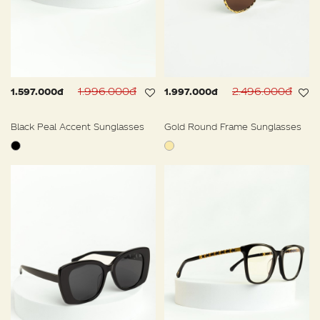
1.996.000đ
2.496.000đ
1.597.000đ
1.997.000đ
Black Peal Accent Sunglasses
Gold Round Frame Sunglasses