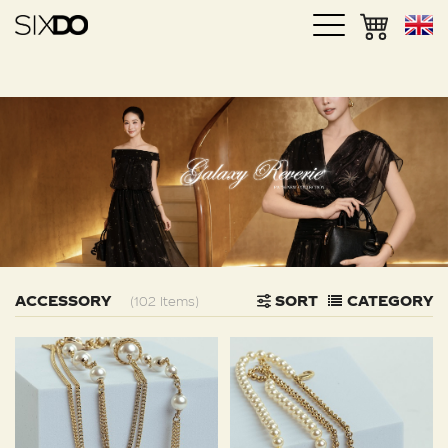
ACCESSORY
SORT
CATEGORY
(102 Items)