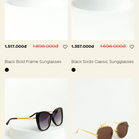
1.896.000đ
1.696.000đ
1.517.000đ
1.357.000đ
Black Bold Frame Sunglasses
Black Sixdo Classic Sungglasses