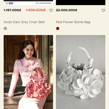
1.496.000đ
1.197.000đ
22.000.000đ
Sixdo Dark Grey Chain Belt
Red Flower Bomb Bag