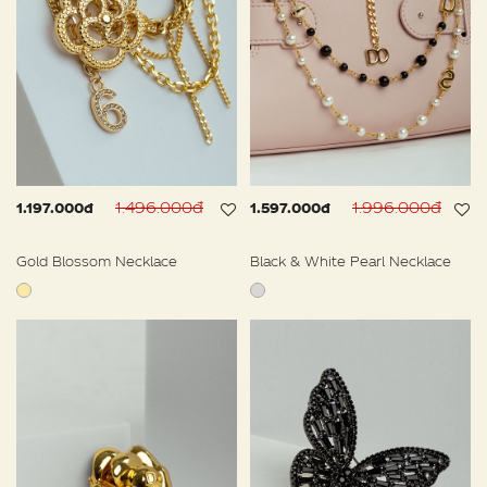
1.496.000đ
1.996.000đ
1.197.000đ
1.597.000đ
Gold Blossom Necklace
Black & White Pearl Necklace