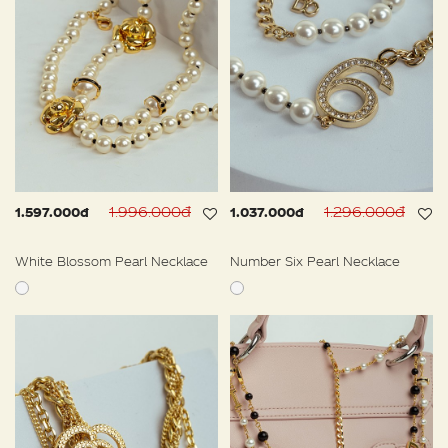
1.996.000đ
1.296.000đ
1.597.000đ
1.037.000đ
White Blossom Pearl Necklace
Number Six Pearl Necklace