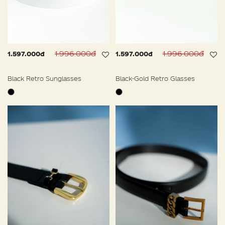
1.996.000đ
1.996.000đ
1.597.000đ
1.597.000đ
Black Retro Sunglasses
Black-Gold Retro Glasses