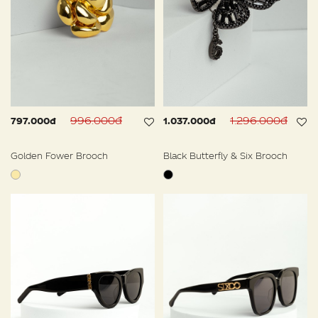
996.000đ
1.296.000đ
797.000đ
1.037.000đ
Golden Fower Brooch
Black Butterfly & Six Brooch