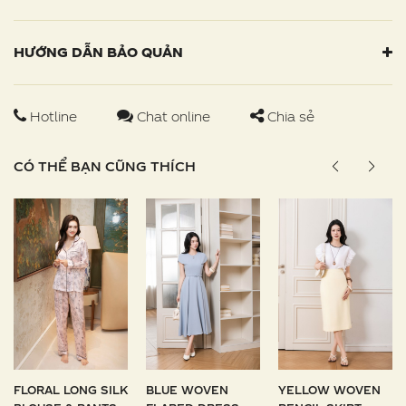
HƯỚNG DẪN BẢO QUẢN
Hotline
Chat online
Chia sẻ
CÓ THỂ BẠN CŨNG THÍCH
FLORAL LONG SILK
BLUE WOVEN
YELLOW WOVEN