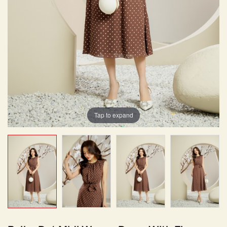
Tap to expand