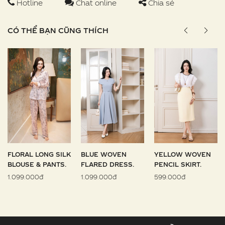
Hotline
Chat online
Chia sẻ
CÓ THỂ BẠN CŨNG THÍCH
FLORAL LONG SILK
BLUE WOVEN
YELLOW WOVEN
BLOUSE & PANTS.
FLARED DRESS.
PENCIL SKIRT.
1.099.000đ
1.099.000đ
599.000đ