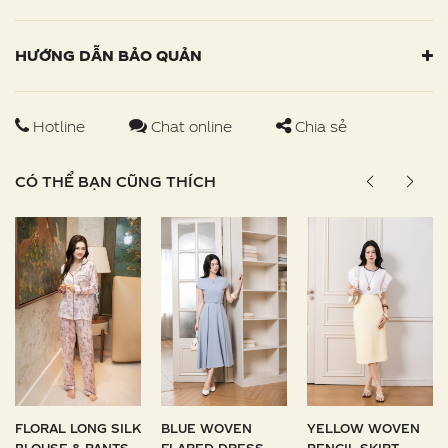
HƯỚNG DẪN BẢO QUẢN
Hotline
Chat online
Chia sẻ
CÓ THỂ BẠN CŨNG THÍCH
FLORAL LONG SILK
BLUE WOVEN
YELLOW WOVEN