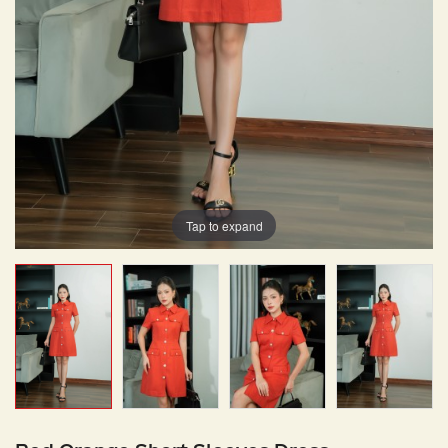
Tap to expand