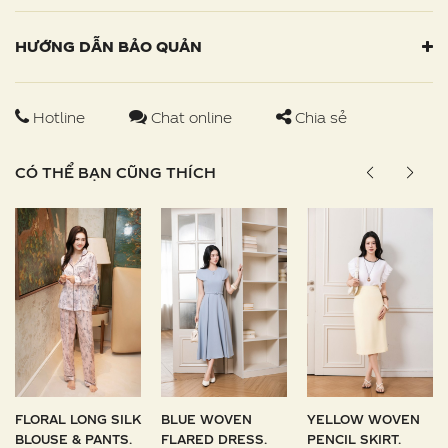
HƯỚNG DẪN BẢO QUẢN
Hotline
Chat online
Chia sẻ
CÓ THỂ BẠN CŨNG THÍCH
FLORAL LONG SILK
BLUE WOVEN
YELLOW WOVEN
BLOUSE & PANTS.
FLARED DRESS.
PENCIL SKIRT.