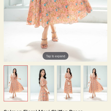
Tap to expand