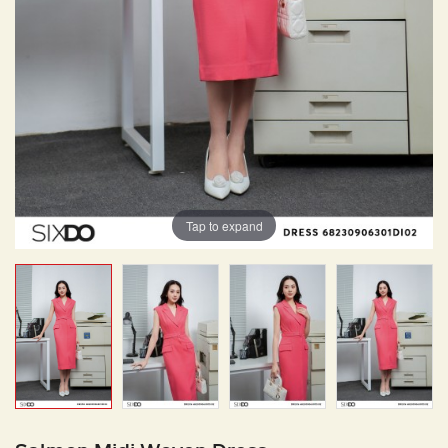
Tap to expand