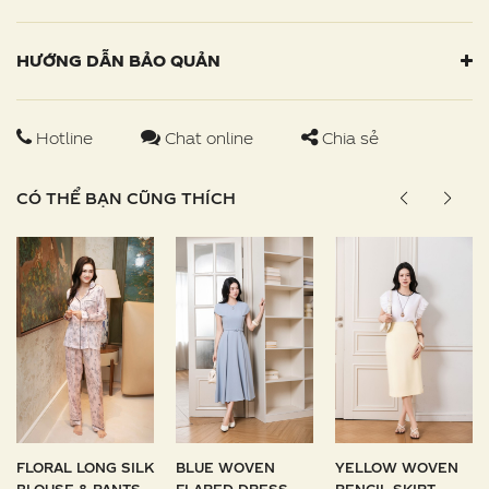
HƯỚNG DẪN BẢO QUẢN
Hotline
Chat online
Chia sẻ
CÓ THỂ BẠN CŨNG THÍCH
FLORAL LONG SILK
BLUE WOVEN
YELLOW WOVEN