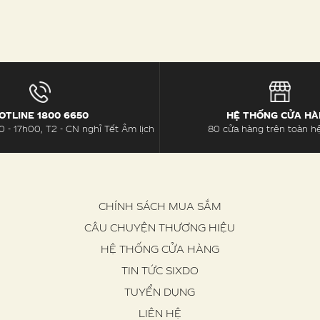
OTLINE 1800 6650
HỆ THỐNG CỬA H
 - 17h00, T2 - CN nghỉ Tết Âm lịch
80 cửa hàng trên toàn h
CHÍNH SÁCH MUA SẮM
CÂU CHUYỆN THƯƠNG HIỆU
HỆ THỐNG CỬA HÀNG
TIN TỨC SIXDO
TUYỂN DỤNG
LIÊN HỆ