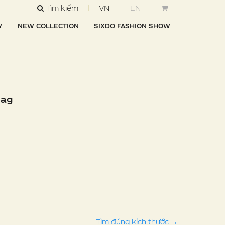
Tìm kiếm
VN
EN
Y
NEW COLLECTION
SIXDO FASHION SHOW
Bag
Tìm đúng kích thước
→