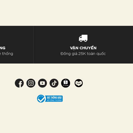
ÀNG
VẬN CHUYỂN
ệ thống
Đồng giá 25K toàn quốc