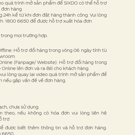
eo quá trình mở sản phẩm để SIXDO có thể hỗ trợ
ề đơn hàng
 24h kể từ khi đơn đặt hàng thành công. Vui lòng
nh: 1800 6650 để được hỗ trợ xuất hóa đơn
trong mọi trường hợp.
line: Hỗ trợ đổi hàng trong vòng 06 ngày tính từ
owroom.
nline (Fanpage/ Website): Hỗ trợ đổi hàng trong
 Online lên đơn và ra Bill cho khách hàng.
vui lòng quay lại video quá trình mở sản phẩm để
h nếu gặp vấn đề về đơn hàng.
ạch, chưa sử dụng.
theo, nếu không có hóa đơn vui lòng liên hệ
 trợ.
để được biết thêm thông tin và hỗ trợ đơn hàng.
00 6650