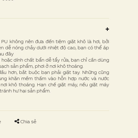
U không nên đưa đến tiệm giặt khô là hơi, bởi
n dễ nóng chảy dưới nhiệt độ cao, bạn có thể áp
au đây
hoặc dính chất bẩn dễ tẩy rửa, bạn chỉ cần dùng
ạch sản phẩm, phơi ở nơi khô thoáng.
u hơn, bắt buộc bạn phải giặt tay. Những cũng
dùng khăn mềm thấm vào hỗn hợp nước và nước
ở nơi khô thoáng. Hạn chế giặt máy, nếu giặt máy
tránh hư hại sản phẩm.
e
Chia sẻ