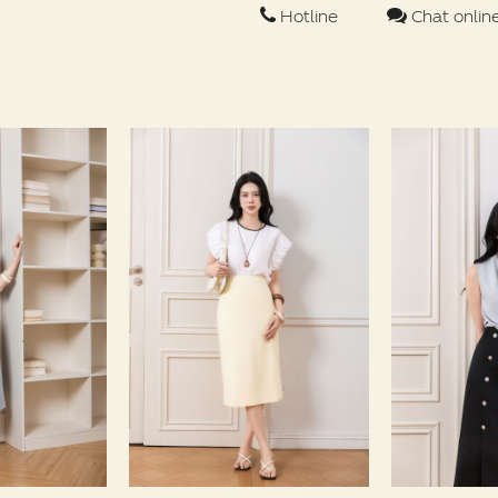
Hotline
Chat onlin