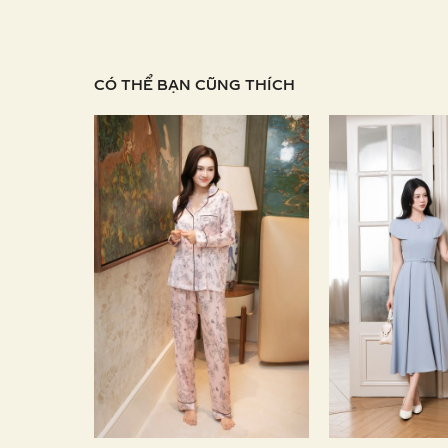
CÓ THỂ BẠN CŨNG THÍCH