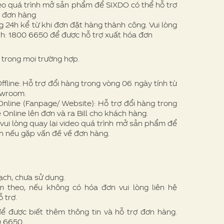
eo quá trình mở sản phẩm để SIXDO có thể hỗ trợ
ề đơn hàng
 24h kể từ khi đơn đặt hàng thành công. Vui lòng
nh: 1800 6650 để được hỗ trợ xuất hóa đơn
trong mọi trường hợp.
line: Hỗ trợ đổi hàng trong vòng 06 ngày tính từ
owroom.
nline (Fanpage/ Website): Hỗ trợ đổi hàng trong
 Online lên đơn và ra Bill cho khách hàng.
vui lòng quay lại video quá trình mở sản phẩm để
h nếu gặp vấn đề về đơn hàng.
ạch, chưa sử dụng.
theo, nếu không có hóa đơn vui lòng liên hệ
 trợ.
để được biết thêm thông tin và hỗ trợ đơn hàng.
00 6650