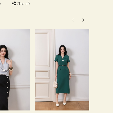
e
Chia sẻ