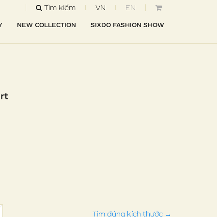
Tìm kiếm
VN
EN
Y
NEW COLLECTION
SIXDO FASHION SHOW
rt
Tìm đúng kích thước
→