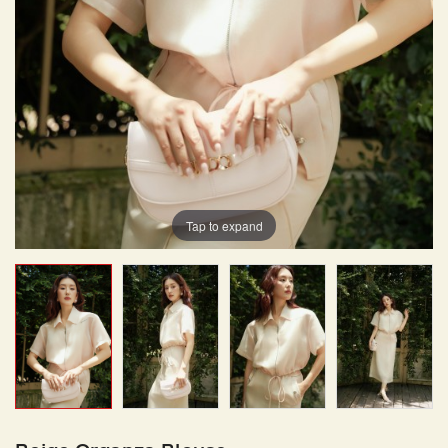
Tap to expand