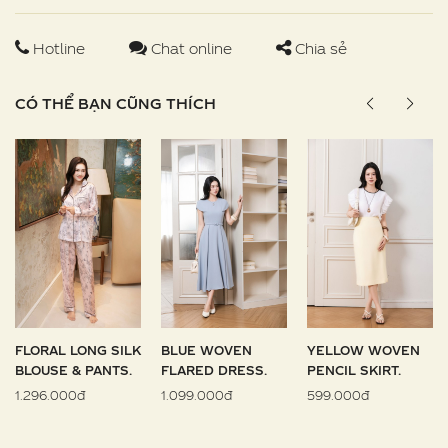
Hotline
Chat online
Chia sẻ
CÓ THỂ BẠN CŨNG THÍCH
FLORAL LONG SILK
BLUE WOVEN
YELLOW WOVEN
BLOUSE & PANTS.
FLARED DRESS.
PENCIL SKIRT.
1.296.000đ
1.099.000đ
599.000đ