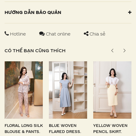
HƯỚNG DẪN BẢO QUẢN
Hotline
Chat online
Chia sẻ
CÓ THỂ BẠN CŨNG THÍCH
FLORAL LONG SILK
BLUE WOVEN
YELLOW WOVEN
BLOUSE & PANTS.
FLARED DRESS.
PENCIL SKIRT.