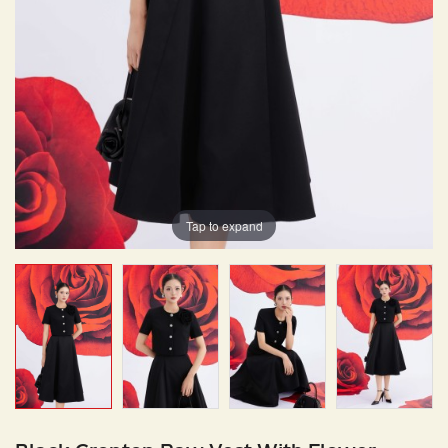
Tap to expand