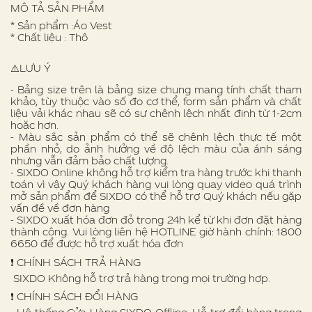
MÔ TẢ SẢN PHẨM
* Sản phẩm :Áo Vest
* Chất liệu : Thô
⚠️LƯU Ý
- Bảng size trên là bảng size chung mang tính chất tham
khảo, tùy thuộc vào số đo cơ thể, form sản phẩm và chất
liệu vải khác nhau sẽ có sự chênh lệch nhất định từ 1-2cm
hoặc hơn.
- Màu sắc sản phẩm có thể sẽ chênh lệch thực tế một
phần nhỏ, do ảnh hưởng về độ lệch màu của ánh sáng
nhưng vẫn đảm bảo chất lượng.
- SIXDO Online không hỗ trợ kiểm tra hàng trước khi thanh
toán vì vậy Quý khách hàng vui lòng quay video quá trình
mở sản phẩm để SIXDO có thể hỗ trợ Quý khách nếu gặp
vấn đề về đơn hàng
- SIXDO xuất hóa đơn đỏ trong 24h kể từ khi đơn đặt hàng
thành công. Vui lòng liên hệ HOTLINE giờ hành chính: 1800
6650 để được hỗ trợ xuất hóa đơn
❗️ CHÍNH SÁCH TRẢ HÀNG
SIXDO Không hỗ trợ trả hàng trong mọi trường hợp.
❗️ CHÍNH SÁCH ĐỔI HÀNG