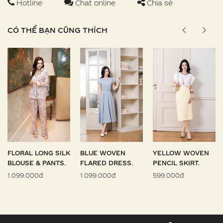
Hotline
Chat online
Chia sẻ
CÓ THỂ BẠN CŨNG THÍCH
FLORAL LONG SILK
BLUE WOVEN
YELLOW WOVEN
BLOUSE & PANTS.
FLARED DRESS.
PENCIL SKIRT.
1.099.000đ
1.099.000đ
599.000đ