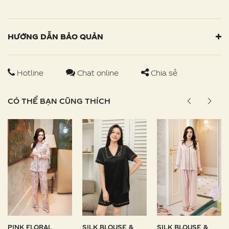
HƯỚNG DẪN BẢO QUẢN
Hotline
Chat online
Chia sẻ
CÓ THỂ BẠN CŨNG THÍCH
PINK FLORAL
SILK BLOUSE &
SILK BLOUSE &