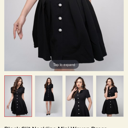
Tap to expand