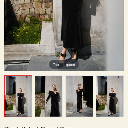
Tap to expand