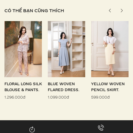
CÓ THỂ BẠN CŨNG THÍCH
FLORAL LONG SILK
BLUE WOVEN
YELLOW WOVEN
BLOUSE & PANTS.
FLARED DRESS.
PENCIL SKIRT.
1.296.000đ
1.099.000đ
599.000đ