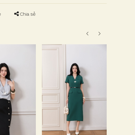
e
Chia sẻ