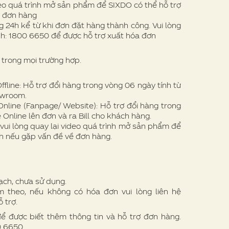
eo quá trình mở sản phẩm để SIXDO có thể hỗ trợ
ề đơn hàng
 24h kể từ khi đơn đặt hàng thành công. Vui lòng
nh: 1800 6650 để được hỗ trợ xuất hóa đơn
trong mọi trường hợp.
line: Hỗ trợ đổi hàng trong vòng 06 ngày tính từ
owroom.
nline (Fanpage/ Website): Hỗ trợ đổi hàng trong
 Online lên đơn và ra Bill cho khách hàng.
vui lòng quay lại video quá trình mở sản phẩm để
h nếu gặp vấn đề về đơn hàng.
ạch, chưa sử dụng.
theo, nếu không có hóa đơn vui lòng liên hệ
 trợ.
để được biết thêm thông tin và hỗ trợ đơn hàng.
00 6650