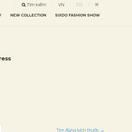
Tìm kiếm
VN
EN
Y
NEW COLLECTION
SIXDO FASHION SHOW
ress
Tìm đúng kích thước
→