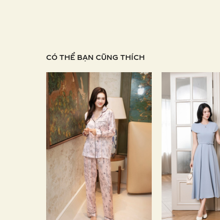
CÓ THỂ BẠN CŨNG THÍCH