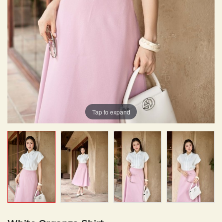
Tap to expand