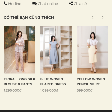
Hotline
Chat online
Chia sẻ
CÓ THỂ BẠN CŨNG THÍCH
FLORAL LONG SILK
BLUE WOVEN
YELLOW WOVEN
BLOUSE & PANTS.
FLARED DRESS.
PENCIL SKIRT.
1.296.000đ
1.099.000đ
599.000đ