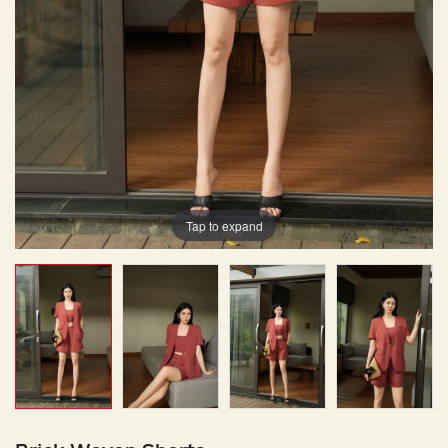
Tap to expand