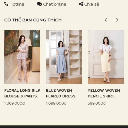
Hotline
Chat online
Chia sẻ
CÓ THỂ BẠN CŨNG THÍCH
FLORAL LONG SILK
BLUE WOVEN
YELLOW WOVEN
BLOUSE & PANTS.
FLARED DRESS.
PENCIL SKIRT.
1.069.000đ
1.099.000đ
599.000đ