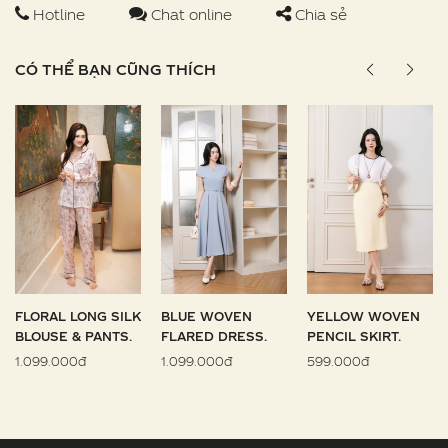
Hotline
Chat online
Chia sẻ
CÓ THỂ BẠN CŨNG THÍCH
FLORAL LONG SILK
BLUE WOVEN
YELLOW WOVEN
BLOUSE & PANTS.
FLARED DRESS.
PENCIL SKIRT.
1.099.000đ
1.099.000đ
599.000đ