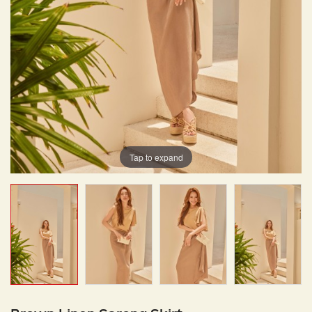
Tap to expand