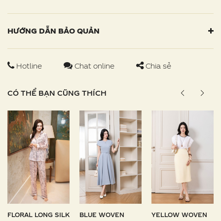
HƯỚNG DẪN BẢO QUẢN
Hotline
Chat online
Chia sẻ
CÓ THỂ BẠN CŨNG THÍCH
FLORAL LONG SILK
BLUE WOVEN
YELLOW WOVEN