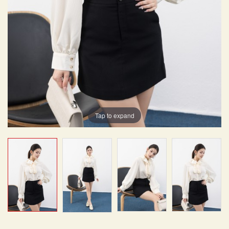
Tap to expand