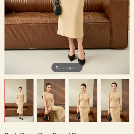
Tap to expand