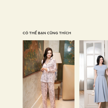
CÓ THỂ BẠN CŨNG THÍCH