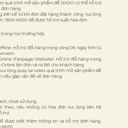
eo quá trình mở sản phẩm để SIXDO có thể hỗ trợ
ề đơn hàng
 24h kể từ khi đơn đặt hàng thành công. Vui lòng
nh: 1800 6650 để được hỗ trợ xuất hóa đơn
trong mọi trường hợp.
line: Hỗ trợ đổi hàng trong vòng 06 ngày tính từ
owroom.
nline (Fanpage/ Website): Hỗ trợ đổi hàng trong
 Online lên đơn và ra Bill cho khách hàng.
vui lòng quay lại video quá trình mở sản phẩm để
h nếu gặp vấn đề về đơn hàng.
ạch, chưa sử dụng.
theo, nếu không có hóa đơn vui lòng liên hệ
 trợ.
để được biết thêm thông tin và hỗ trợ đơn hàng.
00 6650