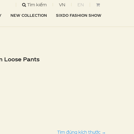
Tìm kiếm
VN
EN
Y
NEW COLLECTION
SIXDO FASHION SHOW
m Loose Pants
Tìm đúng kích thước
→