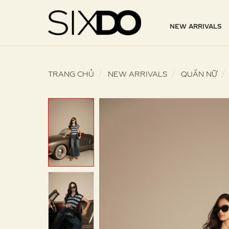
NEW ARRIVALS
TRANG CHỦ
NEW ARRIVALS
QUẦN NỮ