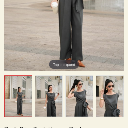
Tap to expand