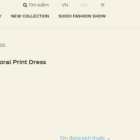
Tìm kiếm
VN
EN
Y
NEW COLLECTION
SIXDO FASHION SHOW
SS
oral Print Dress
Tìm đúng kích thước
→