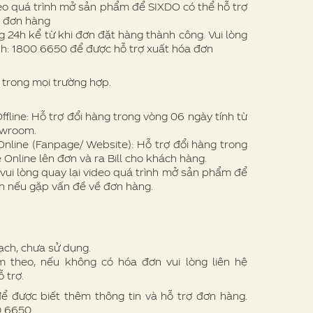
eo quá trình mở sản phẩm để SIXDO có thể hỗ trợ
ề đơn hàng
 24h kể từ khi đơn đặt hàng thành công. Vui lòng
nh: 1800 6650 để được hỗ trợ xuất hóa đơn
trong mọi trường hợp.
line: Hỗ trợ đổi hàng trong vòng 06 ngày tính từ
owroom.
nline (Fanpage/ Website): Hỗ trợ đổi hàng trong
 Online lên đơn và ra Bill cho khách hàng.
vui lòng quay lại video quá trình mở sản phẩm để
h nếu gặp vấn đề về đơn hàng.
ạch, chưa sử dụng.
theo, nếu không có hóa đơn vui lòng liên hệ
 trợ.
để được biết thêm thông tin và hỗ trợ đơn hàng.
00 6650