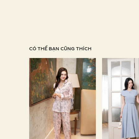
CÓ THỂ BẠN CŨNG THÍCH