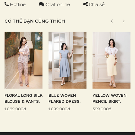
Hotline
Chat online
Chia sẻ
CÓ THỂ BẠN CŨNG THÍCH
FLORAL LONG SILK
BLUE WOVEN
YELLOW WOVEN
BLOUSE & PANTS.
FLARED DRESS.
PENCIL SKIRT.
1.069.000đ
1.099.000đ
599.000đ