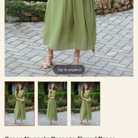
Tap to expand