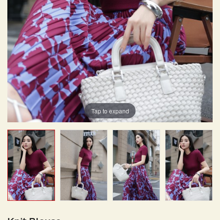
Tap to expand