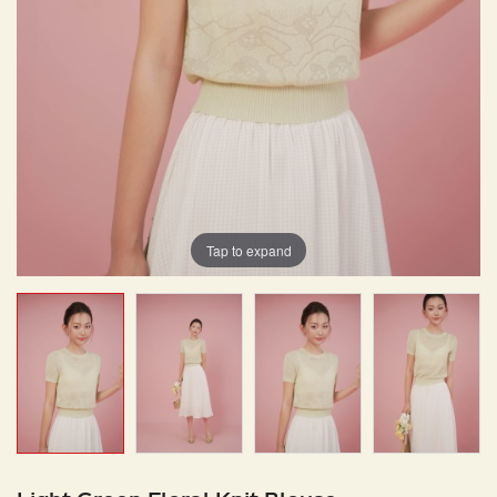
Tap to expand