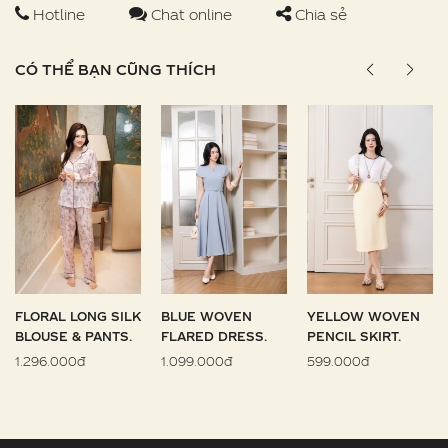
Hotline
Chat online
Chia sẻ
CÓ THỂ BẠN CŨNG THÍCH
FLORAL LONG SILK
BLUE WOVEN
YELLOW WOVEN
BLOUSE & PANTS.
FLARED DRESS.
PENCIL SKIRT.
1.296.000đ
1.099.000đ
599.000đ