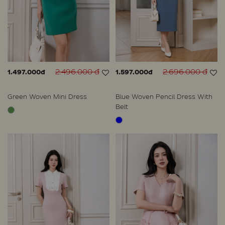
2.496.000 đ
2.696.000 đ
1.497.000đ
1.597.000đ
Green Woven Mini Dress
Blue Woven Pencil Dress With
Belt