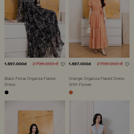
2.796.000 đ
2.796.000 đ
1.597.000đ
1.597.000đ
Black Floral Organza Flared
Orange Organza Flared Dress
Dress
With Flower