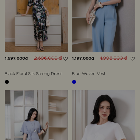
2.696.000 đ
1.996.000 đ
1.597.000đ
1.197.000đ
Black Floral Silk Sarong Dress
Blue Woven Vest