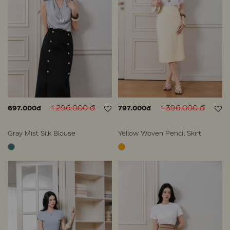
1.296.000 đ
1.396.000 đ
697.000đ
797.000đ
Gray Mist Silk Blouse
Yellow Woven Pencil Skirt