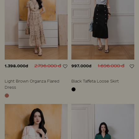
2.796.000 đ
1.696.000 đ
1.398.000đ
997.000đ
Light Brown Organza Flared
Black Taffeta Loose Skirt
Dress