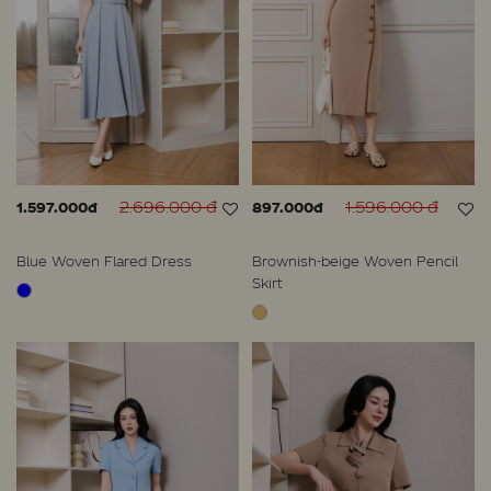
2.696.000 đ
1.596.000 đ
1.597.000đ
897.000đ
Blue Woven Flared Dress
Brownish-beige Woven Pencil
Skirt