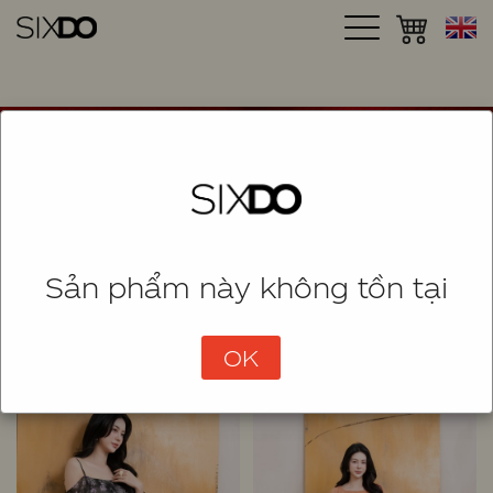
Sản phẩm này không tồn tại
SHOP
SORT
(795 Items)
OK