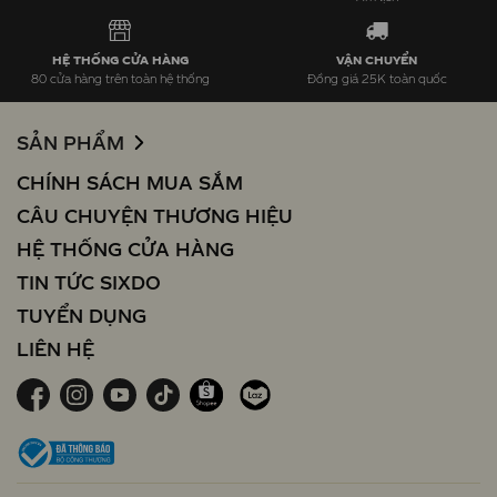
HỆ THỐNG CỬA HÀNG
VẬN CHUYỂN
80 cửa hàng trên toàn hệ thống
Đồng giá 25K toàn quốc
SẢN PHẨM
CHÍNH SÁCH MUA SẮM
CÂU CHUYỆN THƯƠNG HIỆU
HỆ THỐNG CỬA HÀNG
TIN TỨC SIXDO
TUYỂN DỤNG
LIÊN HỆ