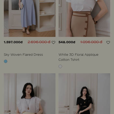
2.696.000 đ
1.096.000 đ
1.597.000đ
548.000đ
Sky Woven Flared Dress
White 3D Floral Applique
Cotton Tshirt