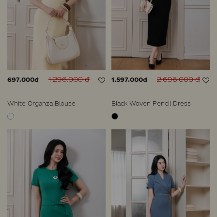
1.296.000 đ
2.696.000 đ
697.000đ
1.597.000đ
White Organza Blouse
Black Woven Pencil Dress