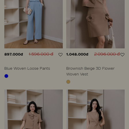
1.596.000 đ
2.096.000 đ
897.000đ
1.048.000đ
Blue Woven Loose Pants
Brownish Beige 3D Flower
Woven Vest