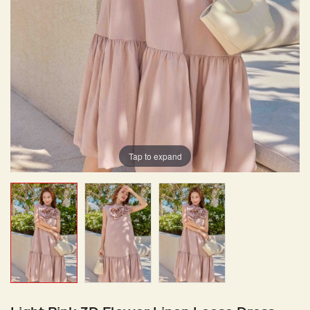
Tap to expand