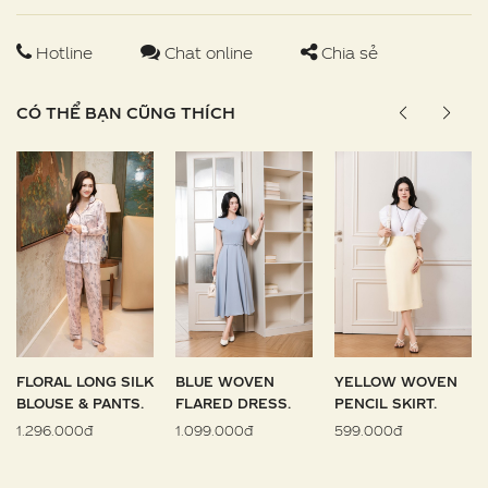
Hotline
Chat online
Chia sẻ
CÓ THỂ BẠN CŨNG THÍCH
FLORAL LONG SILK
BLUE WOVEN
YELLOW WOVEN
BLOUSE & PANTS.
FLARED DRESS.
PENCIL SKIRT.
1.296.000đ
1.099.000đ
599.000đ