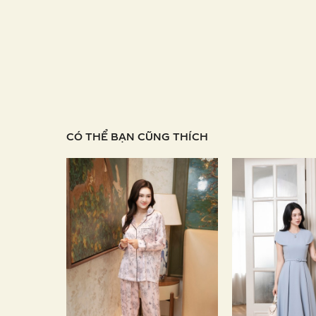
CÓ THỂ BẠN CŨNG THÍCH