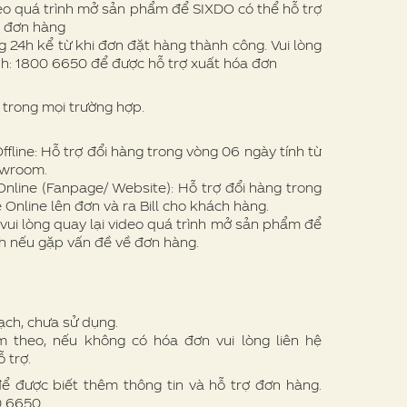
eo quá trình mở sản phẩm để SIXDO có thể hỗ trợ
ề đơn hàng
 24h kể từ khi đơn đặt hàng thành công. Vui lòng
nh: 1800 6650 để được hỗ trợ xuất hóa đơn
trong mọi trường hợp.
line: Hỗ trợ đổi hàng trong vòng 06 ngày tính từ
owroom.
nline (Fanpage/ Website): Hỗ trợ đổi hàng trong
 Online lên đơn và ra Bill cho khách hàng.
vui lòng quay lại video quá trình mở sản phẩm để
h nếu gặp vấn đề về đơn hàng.
ạch, chưa sử dụng.
theo, nếu không có hóa đơn vui lòng liên hệ
 trợ.
để được biết thêm thông tin và hỗ trợ đơn hàng.
00 6650