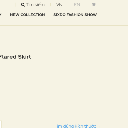
Tìm kiếm
VN
EN
Y
NEW COLLECTION
SIXDO FASHION SHOW
Flared Skirt
Tìm đúng kích thước
→