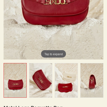
Tap to expand