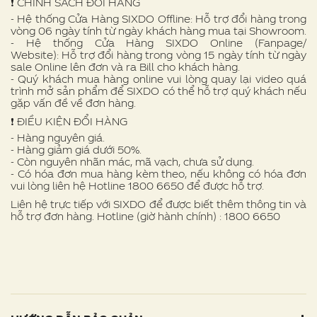
❗️ CHÍNH SÁCH ĐỔI HÀNG
- Hệ thống Cửa Hàng SIXDO Offline: Hỗ trợ đổi hàng trong
vòng 06 ngày tính từ ngày khách hàng mua tại Showroom.
- Hệ thống Cửa Hàng SIXDO Online (Fanpage/
Website): Hỗ trợ đổi hàng trong vòng 15 ngày tính từ ngày
sale Online lên đơn và ra Bill cho khách hàng.
- Quý khách mua hàng online vui lòng quay lại video quá
trình mở sản phẩm để SIXDO có thể hỗ trợ quý khách nếu
gặp vấn đề về đơn hàng.
❗ ️ĐIỀU KIỆN ĐỔI HÀNG
- Hàng nguyên giá.
- Hàng giảm giá dưới 50%.
- Còn nguyên nhãn mác, mã vạch, chưa sử dụng.
- Có hóa đơn mua hàng kèm theo, nếu không có hóa đơn
vui lòng liên hệ Hotline 1800 6650 để được hỗ trợ.
Liên hệ trực tiếp với SIXDO để được biết thêm thông tin và
hỗ trợ đơn hàng. Hotline (giờ hành chính) : 1800 6650