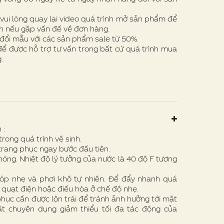
vui lòng quay lại video quá trình mở sản phẩm để
h nếu gặp vấn đề về đơn hàng.
 đổi mẫu với các sản phẩm sale từ 50%.
 để được hỗ trợ tư vấn trong bất cứ quá trình mua
.
 :
rong quá trình vệ sinh.
trang phục ngay bước đầu tiên.
óng. Nhiệt độ lý tưởng của nước là 40 độ F tương
p nhẹ và phơi khô tự nhiên. Để đẩy nhanh quá
, quạt điện hoặc điều hòa ở chế độ nhẹ.
hục cần được lộn trái để tránh ảnh hưởng tới mặt
iặt chuyên dụng giảm thiểu tối đa tác động của