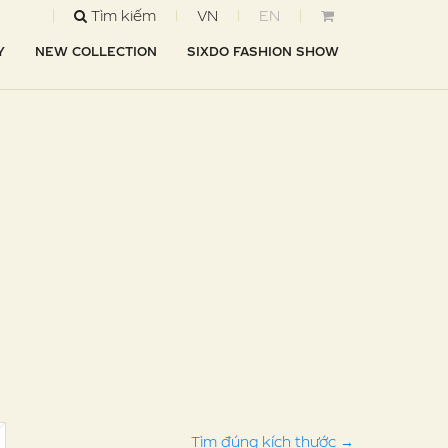
Tìm kiếm
VN
EN
Y
NEW COLLECTION
SIXDO FASHION SHOW
Tìm đúng kích thước
→