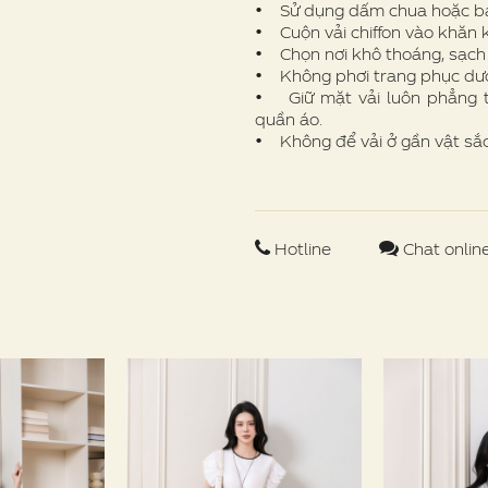
• Sử dụng dấm chua hoặc bak
• Cuộn vải chiffon vào khăn k
• Chọn nơi khô thoáng, sạch 
• Không phơi trang phục dưới
• Giữ mặt vải luôn phẳng t
quần áo.
• Không để vải ở gần vật sắc 
Hotline
Chat onlin