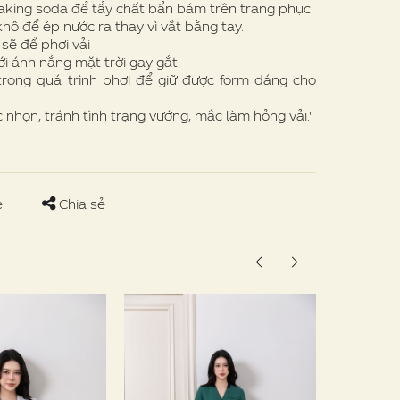
ing soda để tẩy chất bẩn bám trên trang phục.
hô để ép nước ra thay vì vắt bằng tay.
sẽ để phơi vải
 ánh nắng mặt trời gay gắt.
rong quá trình phơi để giữ được form dáng cho
nhọn, tránh tình trạng vướng, mắc làm hỏng vải."
e
Chia sẻ