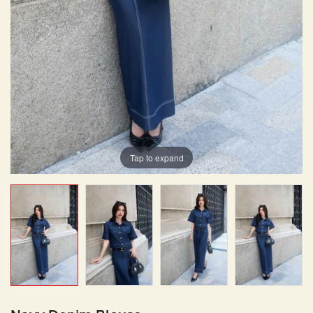
Tap to expand