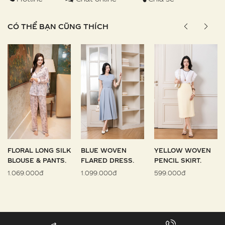
CÓ THỂ BẠN CŨNG THÍCH
FLORAL LONG SILK
BLUE WOVEN
YELLOW WOVEN
BLOUSE & PANTS.
FLARED DRESS.
PENCIL SKIRT.
1.069.000đ
1.099.000đ
599.000đ