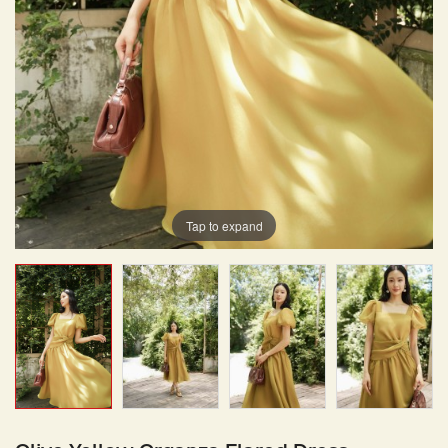
Tap to expand