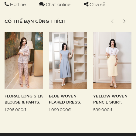
Hotline
Chat online
Chia sẻ
CÓ THỂ BẠN CŨNG THÍCH
FLORAL LONG SILK
BLUE WOVEN
YELLOW WOVEN
BLOUSE & PANTS.
FLARED DRESS.
PENCIL SKIRT.
1.296.000đ
1.099.000đ
599.000đ