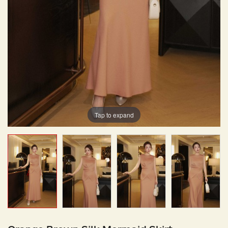
Tap to expand