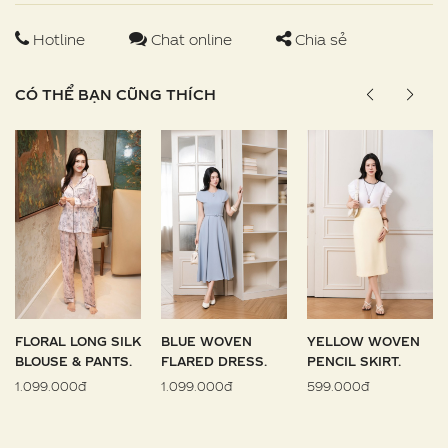
Hotline
Chat online
Chia sẻ
CÓ THỂ BẠN CŨNG THÍCH
FLORAL LONG SILK
BLUE WOVEN
YELLOW WOVEN
BLOUSE & PANTS.
FLARED DRESS.
PENCIL SKIRT.
1.099.000đ
1.099.000đ
599.000đ