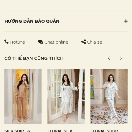
HƯỚNG DẪN BẢO QUẢN
Hotline
Chat online
Chia sẻ
CÓ THỂ BẠN CŨNG THÍCH
SILK SHIRT &
FLORAL SILK
FLORAL SHORT