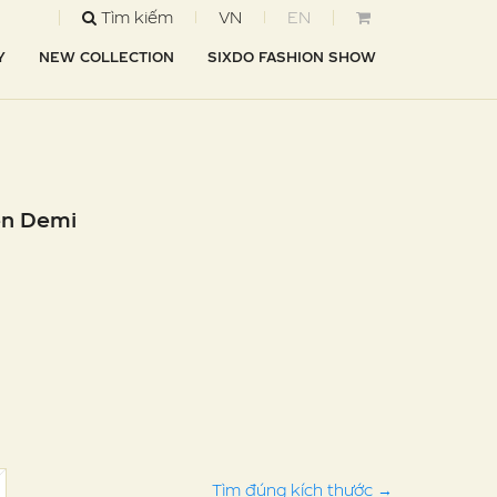
Tìm kiếm
VN
EN
Y
NEW COLLECTION
SIXDO FASHION SHOW
en Demi
Tìm đúng kích thước
→