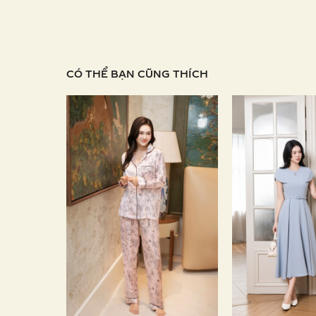
CÓ THỂ BẠN CŨNG THÍCH