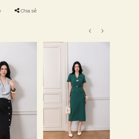
e
Chia sẻ