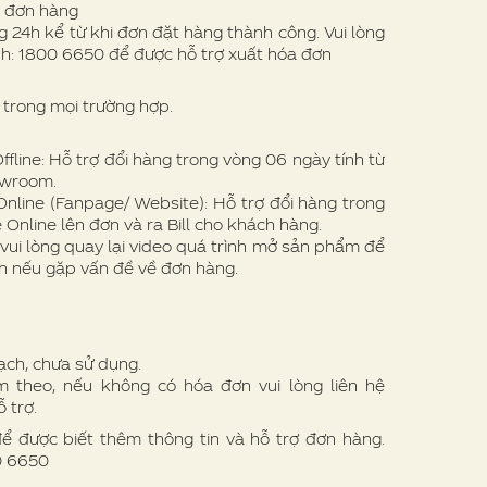
ề đơn hàng
 24h kể từ khi đơn đặt hàng thành công. Vui lòng
nh: 1800 6650 để được hỗ trợ xuất hóa đơn
trong mọi trường hợp.
line: Hỗ trợ đổi hàng trong vòng 06 ngày tính từ
owroom.
nline (Fanpage/ Website): Hỗ trợ đổi hàng trong
 Online lên đơn và ra Bill cho khách hàng.
vui lòng quay lại video quá trình mở sản phẩm để
h nếu gặp vấn đề về đơn hàng.
ạch, chưa sử dụng.
theo, nếu không có hóa đơn vui lòng liên hệ
 trợ.
để được biết thêm thông tin và hỗ trợ đơn hàng.
00 6650