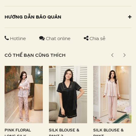
HƯỚNG DẪN BẢO QUẢN
Hotline
Chat online
Chia sẻ
CÓ THỂ BẠN CŨNG THÍCH
PINK FLORAL
SILK BLOUSE &
SILK BLOUSE &